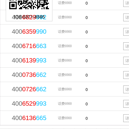
400
6369
992
0
话费6900
138-0371-8585
400
6829
992
0
话费6900
400
6359
990
0
话费6900
400
6716
663
0
话费6900
400
6139
993
0
话费6900
400
0736
662
0
话费6900
400
0726
662
0
话费6900
400
6529
993
0
话费6900
400
6136
665
0
话费6900