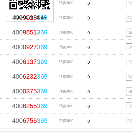
400
0385
369
0
话费3000
138-0371-8585
400
9018
369
0
话费3000
400
9651
369
0
话费3000
400
0927
369
0
话费3000
400
6137
369
0
话费3000
400
6232
369
0
话费3000
400
0375
369
0
话费3000
400
6255
369
0
话费3000
400
6756
369
0
话费3000