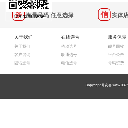
海量号码 任意选择
实体店
138-0371-8585
关于我们
在线选号
服务保障
关于我们
移动选号
靓号回收
客户咨询
联通选号
平台公告
固话选号
电信选号
号码资费
Copyright 号友会 www.03