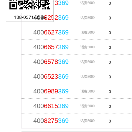
400
9673
369
0
话费3000
138-0371-8585
400
6252
369
0
话费3000
400
6627
369
0
话费3000
400
6657
369
0
话费3000
400
6578
369
0
话费3000
400
6523
369
0
话费3000
400
6989
369
0
话费3000
400
6615
369
0
话费3000
400
8275
369
0
话费3000