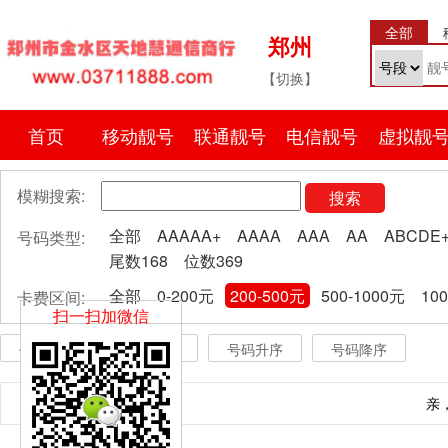
全部
郑州
【切换】
首页
移动靓号
联通靓号
电信靓号
虚拟靓
模糊搜索:
搜索
全部
AAAAA+
AAAA
AAA
AA
ABCDE
号码类型:
尾数168
位数369
全部
0-200元
200-500元
500-1000元
10
卡费区间:
扫一扫加微信
价格升序
价格降序
号码升序
号码降序
亲