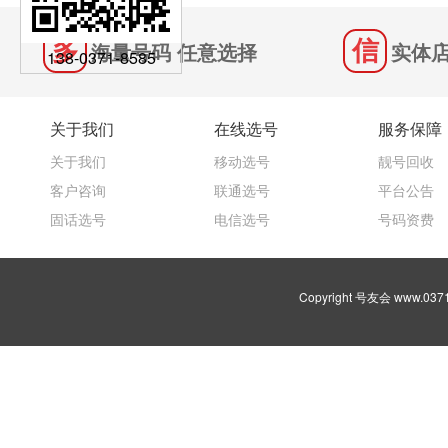
海量号码 任意选择
实体店
138-0371-8585
关于我们
在线选号
服务保障
关于我们
移动选号
靓号回收
客户咨询
联通选号
平台公告
固话选号
电信选号
号码资费
Copyright 号友会 www.03