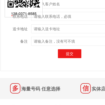
客户姓名
138-0371-8585
*
联系电话
送卡地址
备注
提交
海量号码 任意选择
实体店