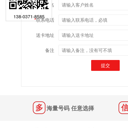
客户姓名
138-0371-8585
*
联系电话
送卡地址
备注
提交
海量号码 任意选择