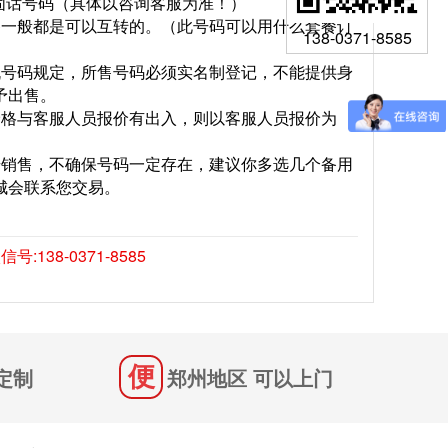
400固话号码（具体以咨询客服为准！）
餐一般都是可以互转的。（此号码可以用什么套餐订
138-0371-8585
）
机号码规定，所售号码必须实名制登记，不能提供身
予出售。
价格与客服人员报价有出入，则以客服人员报价为
步销售，不确保号码一定存在，建议你多选几个备用
城会联系您交易。
信号:138-0371-8585
定制
郑州地区 可以上门