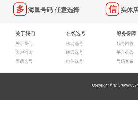
海量号码 任意选择
实体店
关于我们
在线选号
服务保障
关于我们
移动选号
靓号回收
客户咨询
联通选号
平台公告
固话选号
电信选号
号码资费
Copyright 号友会 www.03