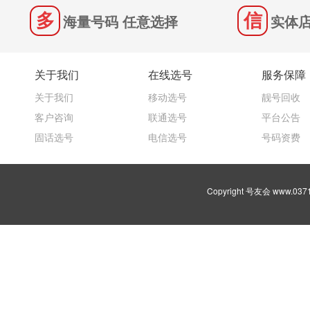
海量号码 任意选择
实体店
关于我们
在线选号
服务保障
关于我们
移动选号
靓号回收
客户咨询
联通选号
平台公告
固话选号
电信选号
号码资费
Copyright 号友会 www.03