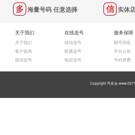
海量号码 任意选择
实体店
关于我们
在线选号
服务保障
关于我们
移动选号
靓号回收
客户咨询
联通选号
平台公告
固话选号
电信选号
号码资费
Copyright 号友会 www.03