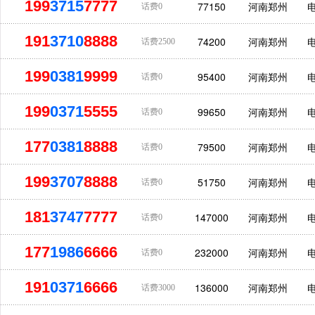
199
3715
7777
77150
河南郑州
话费0
191
3710
8888
74200
河南郑州
话费2500
199
0381
9999
95400
河南郑州
话费0
199
0371
5555
99650
河南郑州
话费0
177
0381
8888
79500
河南郑州
话费0
199
3707
8888
51750
河南郑州
话费0
181
3747
7777
147000
河南郑州
话费0
177
1986
6666
232000
河南郑州
话费0
191
0371
6666
136000
河南郑州
话费3000