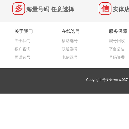
海量号码 任意选择
实体店
关于我们
在线选号
服务保障
关于我们
移动选号
靓号回收
客户咨询
联通选号
平台公告
固话选号
电信选号
号码资费
Copyright 号友会 www.03