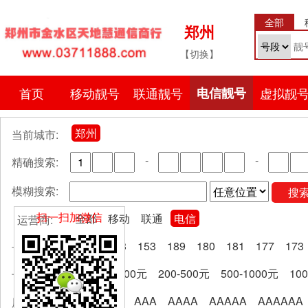
全部
郑州
【切换】
首页
移动靓号
联通靓号
电信靓号
虚拟靓
郑州
当前城市:
-
-
精确搜索:
模糊搜索:
搜
扫一扫加微信
全部
移动
联通
电信
运营商:
全部
133
153
189
180
181
177
173
号段分类:
全部
0-200元
200-500元
500-1000元
10
卡费区间:
全部
AA
AAA
AAAA
AAAAA
AAAAAA
尾号规律: