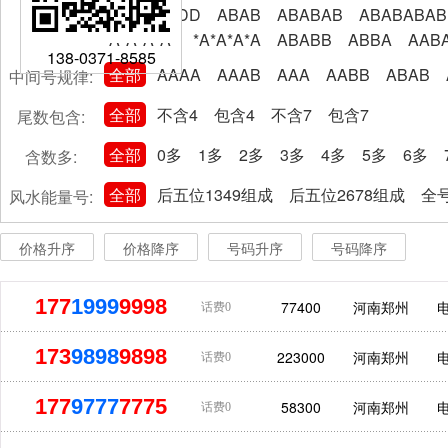
AABBCCDD
ABAB
ABABAB
ABABABAB
A*A*A*A*
*A*A*A*A
ABABB
ABBA
AAB
138-0371-8585
全部
AAAA
AAAB
AAA
AABB
ABAB
中间号规律:
全部
不含4
包含4
不含7
包含7
尾数包含:
全部
0多
1多
2多
3多
4多
5多
6多
含数多:
全部
后五位1349组成
后五位2678组成
全号
风水能量号:
价格升序
价格降序
号码升序
号码降序
177
1999
9998
77400
河南郑州
话费0
173
9898
9898
223000
河南郑州
话费0
177
9777
7775
58300
河南郑州
话费0