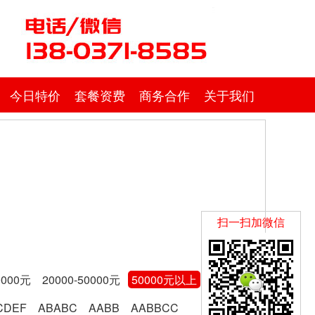
今日特价
套餐资费
商务合作
关于我们
扫一扫加微信
0000元
20000-50000元
50000元以上
CDEF
ABABC
AABB
AABBCC