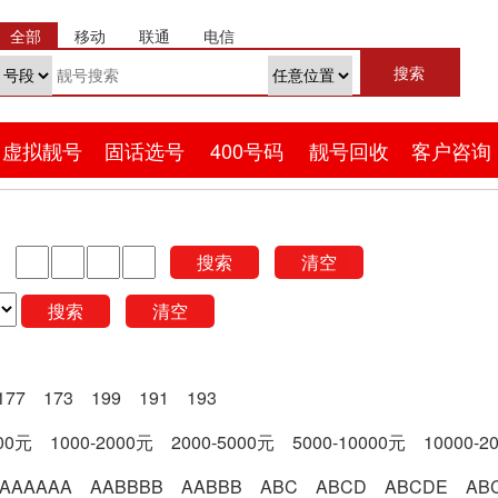
全部
移动
联通
电信
虚拟靓号
固话选号
400号码
靓号回收
客户咨询
搜索
清空
搜索
清空
177
173
199
191
193
000元
1000-2000元
2000-5000元
5000-10000元
10000-2
AAAAAA
AABBBB
AABBB
ABC
ABCD
ABCDE
AB