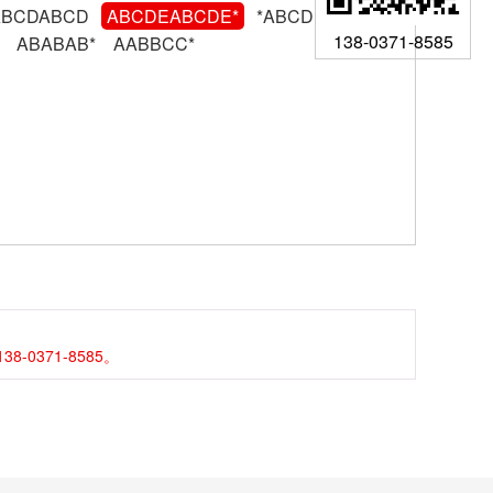
ABCDABCD
ABCDEABCDE*
*ABCDEABCDE
138-0371-8585
ABABAB*
AABBCC*
371-8585。