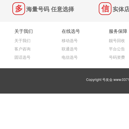
海量号码 任意选择
实体店
关于我们
在线选号
服务保障
关于我们
移动选号
靓号回收
客户咨询
联通选号
平台公告
固话选号
电信选号
号码资费
Copyright 号友会 www.03