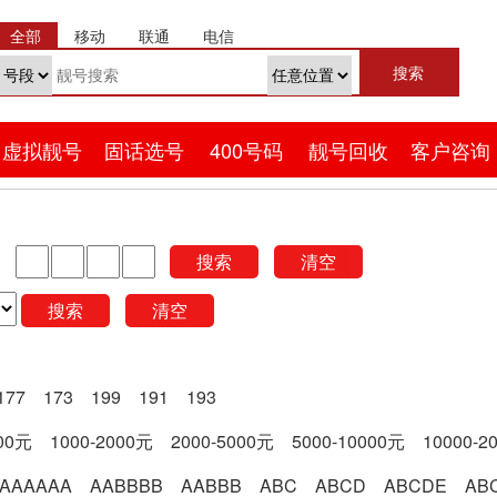
全部
移动
联通
电信
虚拟靓号
固话选号
400号码
靓号回收
客户咨询
搜索
清空
搜索
清空
177
173
199
191
193
000元
1000-2000元
2000-5000元
5000-10000元
10000-2
AAAAAA
AABBBB
AABBB
ABC
ABCD
ABCDE
AB