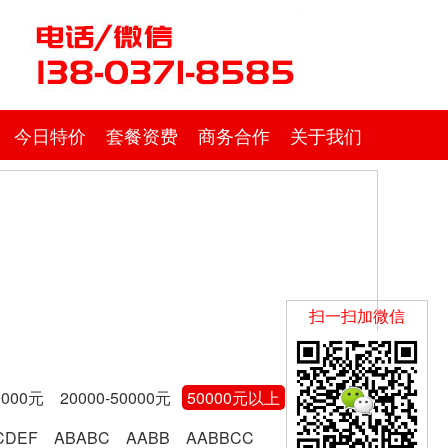
今日特价
套餐资费
商务合作
关于我们
扫一扫加微信
0000元
20000-50000元
50000元以上
CDEF
ABABC
AABB
AABBCC