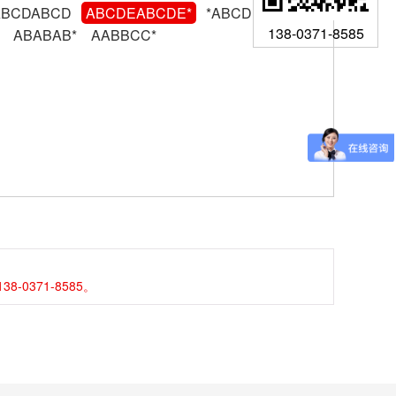
ABCDABCD
ABCDEABCDE*
*ABCDEABCDE
138-0371-8585
ABABAB*
AABBCC*
371-8585。