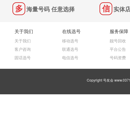
海量号码 任意选择
实体店
关于我们
在线选号
服务保障
关于我们
移动选号
靓号回收
客户咨询
联通选号
平台公告
固话选号
电信选号
号码资费
Copyright 号友会 www.03