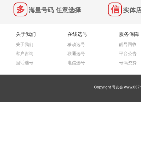
海量号码 任意选择
实体店
关于我们
在线选号
服务保障
关于我们
移动选号
靓号回收
客户咨询
联通选号
平台公告
固话选号
电信选号
号码资费
Copyright 号友会 www.03