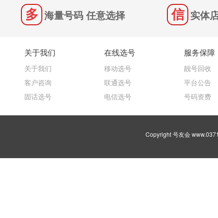
海量号码 任意选择
实体店
关于我们
在线选号
服务保障
关于我们
移动选号
靓号回收
客户咨询
联通选号
平台公告
固话选号
电信选号
号码资费
Copyright 号友会 www.03