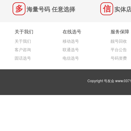
海量号码 任意选择
实体店
关于我们
在线选号
服务保障
关于我们
移动选号
靓号回收
客户咨询
联通选号
平台公告
固话选号
电信选号
号码资费
Copyright 号友会 www.03