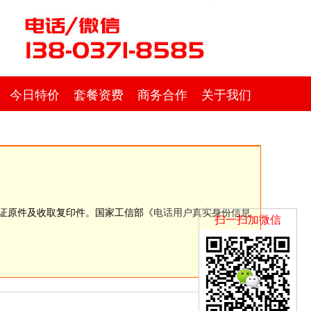
今日特价
套餐资费
商务合作
关于我们
份证原件及收取复印件。国家工信部《
电话用户真实身份信息
扫一扫加微信