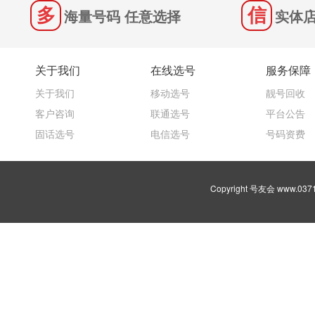
海量号码 任意选择
实体店
关于我们
在线选号
服务保障
关于我们
移动选号
靓号回收
客户咨询
联通选号
平台公告
固话选号
电信选号
号码资费
Copyright 号友会 www.03