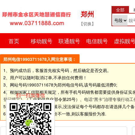
全部
郑州
【切换】
首页
移动靓号
联通靓号
电信靓号
虚拟靓
郑州电信19903711678入网注意事项：
1、预约成功后，客服首先核实号码，然后确定是否交易。
2、用户可以随时取消订单,不承担任何费用！
3、网站号码
19903711678
为郑州电信号码,该号码最低消费0;
4、根据国家工信部相关规定，所有手机号码销售都需要提供身份证实
扫一扫加微信
登记规定
》（工业和信息化部令第25号）、
电话“黑卡”治理专项行动工
5.由于网站和线下店面同步展示,没法保证每个号码都存在请选择几个备选号码
6.如个别号码标价和客服报价不一致,则以客服报价为准.