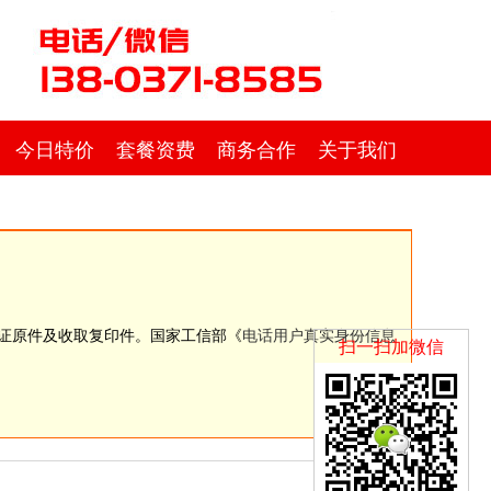
今日特价
套餐资费
商务合作
关于我们
份证原件及收取复印件。国家工信部《
电话用户真实身份信息
扫一扫加微信