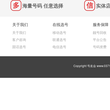
海量号码 任意选择
实体店
关于我们
在线选号
服务保障
关于我们
移动选号
靓号回收
客户咨询
联通选号
平台公告
固话选号
电信选号
号码资费
Copyright 号友会 www.03