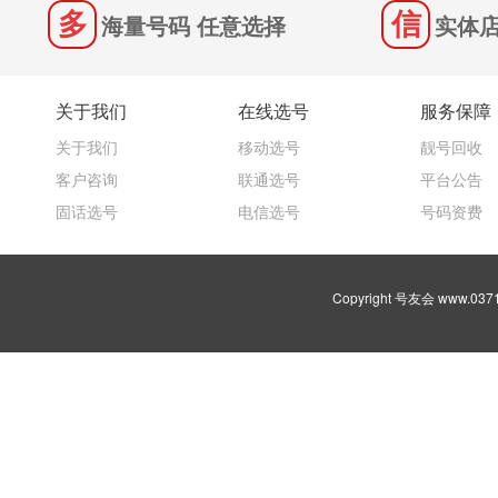
海量号码 任意选择
实体店
关于我们
在线选号
服务保障
关于我们
移动选号
靓号回收
客户咨询
联通选号
平台公告
固话选号
电信选号
号码资费
Copyright 号友会 www.03