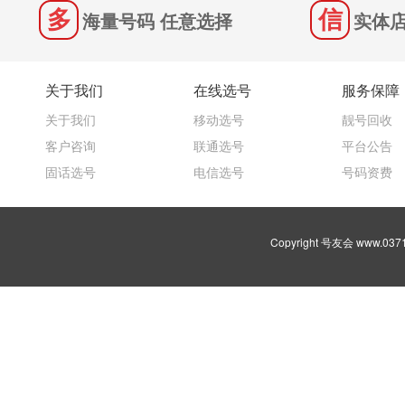
海量号码 任意选择
实体店
关于我们
在线选号
服务保障
关于我们
移动选号
靓号回收
客户咨询
联通选号
平台公告
固话选号
电信选号
号码资费
Copyright 号友会 www.03