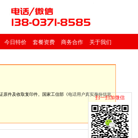
今日特价
套餐资费
商务合作
关于我们
份证原件及收取复印件。国家工信部《
电话用户真实身份信息
扫一扫加微信