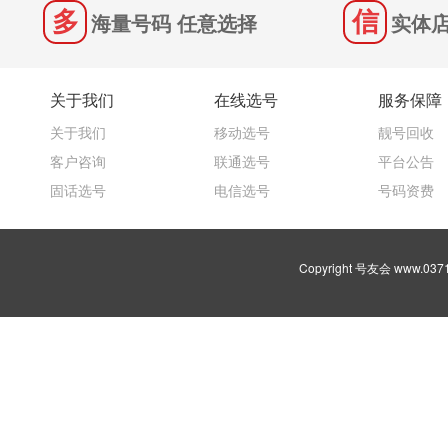
海量号码 任意选择
实体店
关于我们
在线选号
服务保障
关于我们
移动选号
靓号回收
客户咨询
联通选号
平台公告
固话选号
电信选号
号码资费
Copyright 号友会 www.03