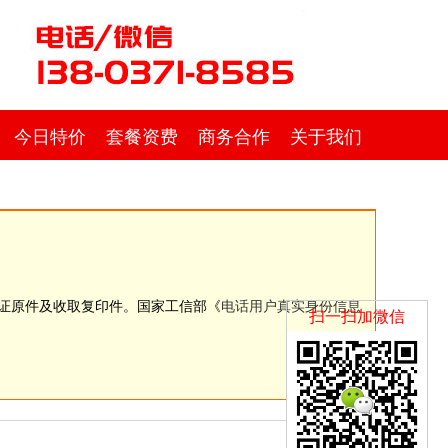
今日特价
套餐资费
商务合作
关于我们
份证原件及收取复印件。国家工信部《
电话用户真实身份信息
扫一扫加微信