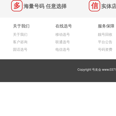
海量号码 任意选择
实体店
关于我们
在线选号
服务保障
关于我们
移动选号
靓号回收
客户咨询
联通选号
平台公告
固话选号
电信选号
号码资费
Copyright 号友会 www.03