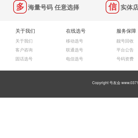
海量号码 任意选择
实体店
关于我们
在线选号
服务保障
关于我们
移动选号
靓号回收
客户咨询
联通选号
平台公告
固话选号
电信选号
号码资费
Copyright 号友会 www.03