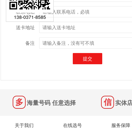
*
联系电话
138-0371-8585
送卡地址
备注
提交
海量号码 任意选择
实体店
关于我们
在线选号
服务保障