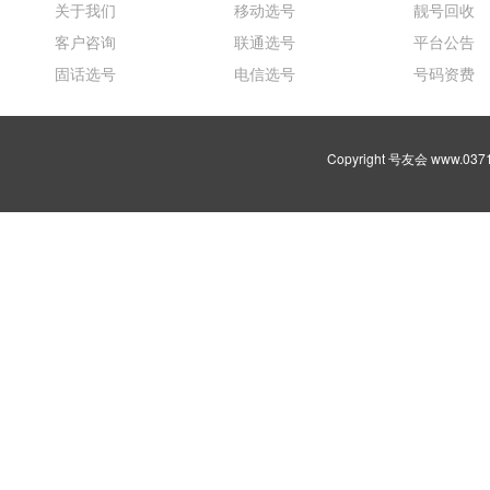
关于我们
移动选号
靓号回收
客户咨询
联通选号
平台公告
固话选号
电信选号
号码资费
Copyright 号友会 www.03