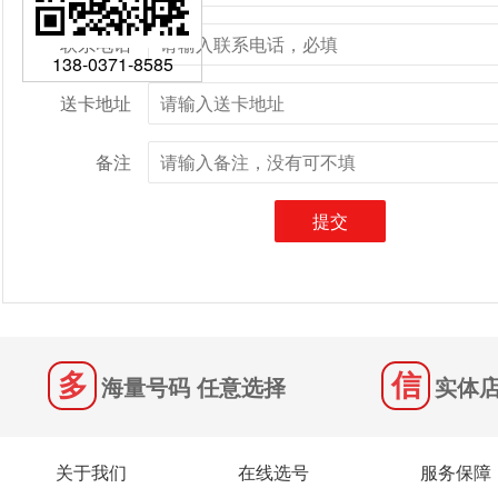
*
联系电话
138-0371-8585
送卡地址
备注
提交
海量号码 任意选择
实体店
关于我们
在线选号
服务保障