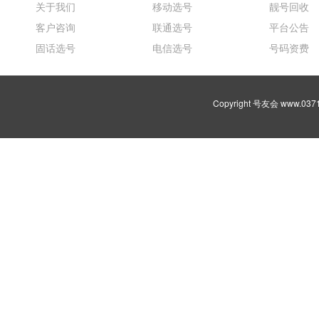
关于我们
移动选号
靓号回收
客户咨询
联通选号
平台公告
固话选号
电信选号
号码资费
Copyright 号友会 www.03