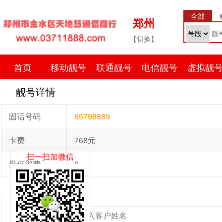
全部
郑州
【切换】
首页
移动靓号
联通靓号
电信靓号
虚拟靓
靓号详情
固话号码
65798889
卡费
768元
扫一扫加微信
最低消费
0
预约靓号
客户姓名