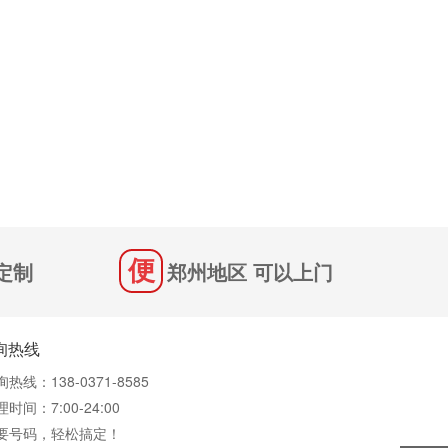
定制
郑州地区 可以上门
询热线
热线：138-0371-8585
时间：7:00-24:00
要号码，轻松搞定！