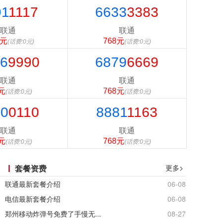
91
1117
6633
3383
联通
联通
0元
768元
(话费:0元)
(话费:0元)
6
9990
6879
6669
联通
联通
元
768元
(话费:0元)
(话费:0元)
50
0110
8881
1163
联通
联通
元
768元
(话费:0元)
(话费:0元)
套餐资费
更多>
联通最新套餐介绍
06-08
电信最新套餐介绍
06-08
郑州移动炸弹号免费了手慢无...
08-27