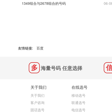
1349组合与2678组合的号码
06-0
友情链接:
百度
海量号码 任意选择
关于我们
在线选号
关于我们
移动选号
客户咨询
联通选号
固话选号
电信选号