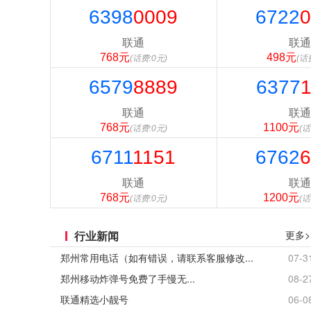
6398
0009
6722
0
联通
联通
768元
498元
(话费:0元)
(话
6579
8889
6377
联通
联通
768元
1100元
(话费:0元)
(话
6711
1151
6762
6
联通
联通
768元
1200元
(话费:0元)
(话
行业新闻
更多>
郑州常用电话（如有错误，请联系客服修改...
07-3
郑州移动炸弹号免费了手慢无...
08-2
联通精选小靓号
06-0