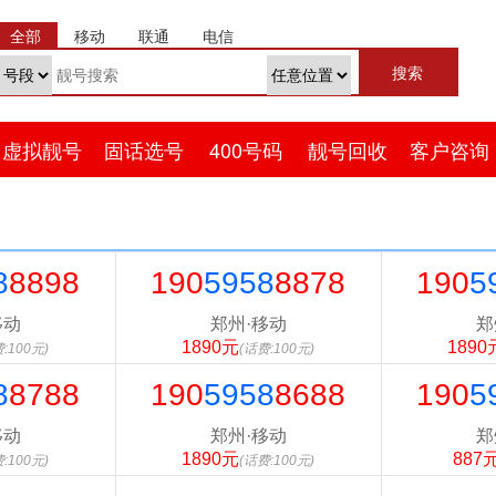
全部
移动
联通
电信
虚拟靓号
固话选号
400号码
靓号回收
客户咨询
8
8898
190
5958
8878
190
5
移动
郑州·移动
郑
1890元
1890
:100元)
(话费:100元)
8
8788
190
5958
8688
190
5
移动
郑州·移动
郑
1890元
887
:100元)
(话费:100元)