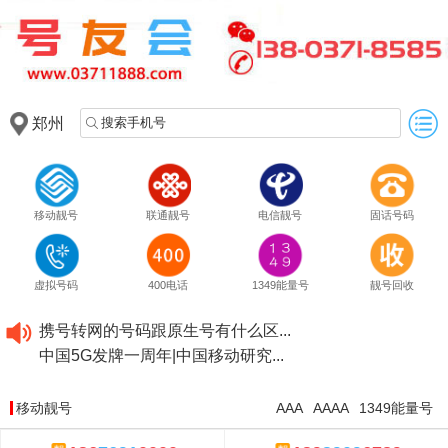
郑州
搜索手机号
移动靓号
联通靓号
电信靓号
固话号码
携号转网的号码跟原生号有什么区...
虚拟号码
400电话
1349能量号
靓号回收
中国5G发牌一周年|中国移动研究...
携号转网的号码跟原生号有什么区...
中国5G发牌一周年|中国移动研究...
移动靓号
AAA
AAAA
1349能量号