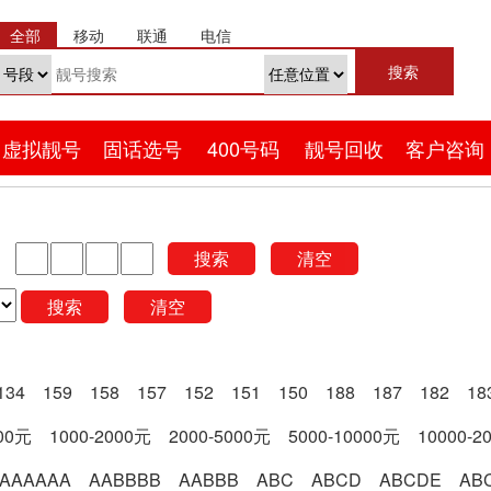
全部
移动
联通
电信
虚拟靓号
固话选号
400号码
靓号回收
客户咨询
搜索
清空
搜索
清空
134
159
158
157
152
151
150
188
187
182
18
000元
1000-2000元
2000-5000元
5000-10000元
10000-2
AAAAAA
AABBBB
AABBB
ABC
ABCD
ABCDE
AB