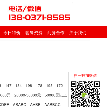
今日特价
套餐资费
商务合作
关于我们
扫一扫加微信
3
147
184
198
178
195
172
0000元
20000-50000元
50000元以上
CDEF
ABABC
AABB
AABBCC