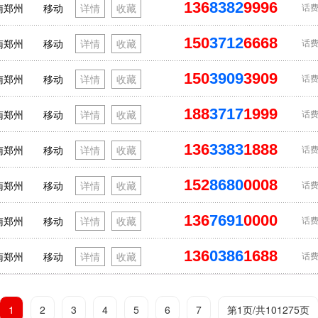
136
8382
9996
南郑州
移动
详情
收藏
话费
150
3712
6668
南郑州
移动
详情
收藏
话费
150
3909
3909
南郑州
移动
详情
收藏
话费
188
3717
1999
南郑州
移动
详情
收藏
话费
136
3383
1888
南郑州
移动
详情
收藏
话费
152
8680
0008
南郑州
移动
详情
收藏
话费
136
7691
0000
南郑州
移动
详情
收藏
话费
136
0386
1688
南郑州
移动
详情
收藏
话费
1
2
3
4
5
6
7
第1页/共101275页